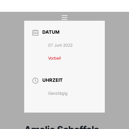
Zum
Inhalt
springen
DATUM
07 Juni 2022
Vorbei!
UHRZEIT
Ganztägig