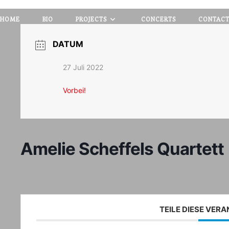
HOME
BIO
PROJECTS
CONCERTS
CONTAC
DATUM
27 Juli 2022
Vorbei!
Amelie Scheffels Quartett
TEILE DIESE VER