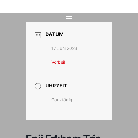
Zum
Inhalt
springen
DATUM
17 Juni 2023
Vorbei!
UHRZEIT
Ganztägig