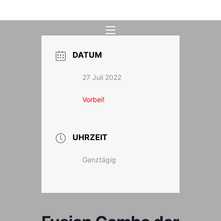
Zum
Inhalt
springen
DATUM
27 Juli 2022
Vorbei!
UHRZEIT
Ganztägig