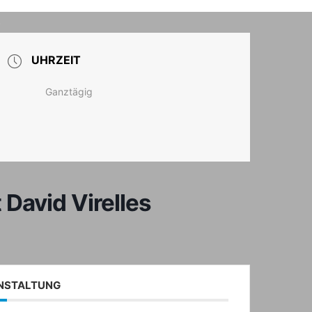
T
UHRZEIT
Ganztägig
David Virelles
ANSTALTUNG