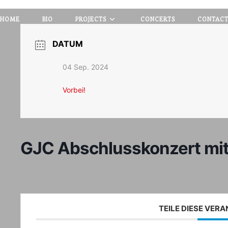
HOME
BIO
PROJECTS
CONCERTS
CONTAC
DATUM
04 Sep. 2024
Vorbei!
GJC Abschlusskonzert mit 
TEILE DIESE VER