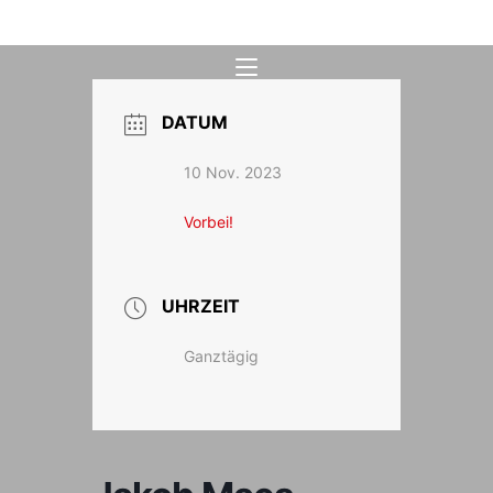
Zum
Inhalt
springen
DATUM
10 Nov. 2023
Vorbei!
UHRZEIT
Ganztägig