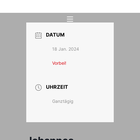
Zum
Inhalt
springen
DATUM
18 Jan. 2024
Vorbei!
UHRZEIT
Ganztägig