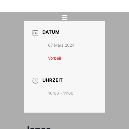
Zum
Inhalt
springen
DATUM
07 März 2024
Vorbei!
UHRZEIT
10:00 - 11:00