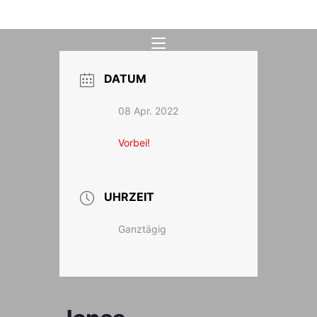
Zum
Inhalt
springen
DATUM
08 Apr. 2022
Vorbei!
UHRZEIT
Ganztägig