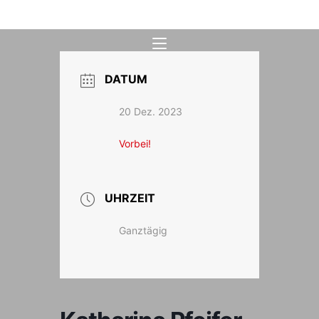
Zum
Inhalt
springen
DATUM
20 Dez. 2023
Vorbei!
UHRZEIT
Ganztägig