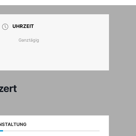
T
UHRZEIT
Ganztägig
zert
ANSTALTUNG