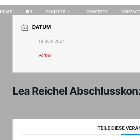
HOME
BIO
PROJECTS
CONCERTS
CONTAC
DATUM
18 Juni 2024
Vorbei!
Lea Reichel Abschlusskon
TEILE DIESE VER