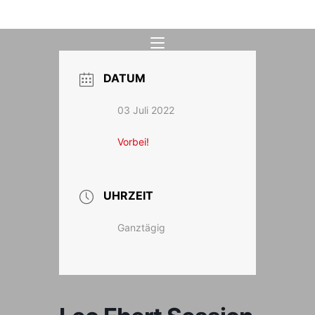
Zum
Inhalt
springen
DATUM
03 Juli 2022
Vorbei!
UHRZEIT
Ganztägig