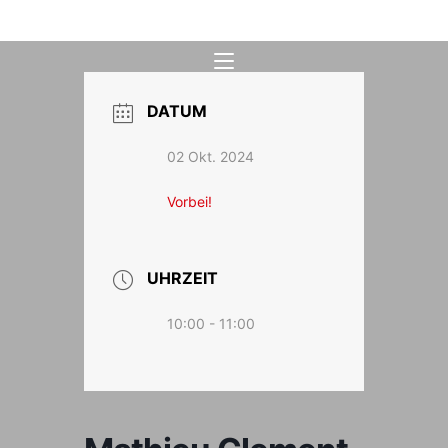
Zum
Inhalt
springen
DATUM
02 Okt. 2024
Vorbei!
UHRZEIT
10:00 - 11:00