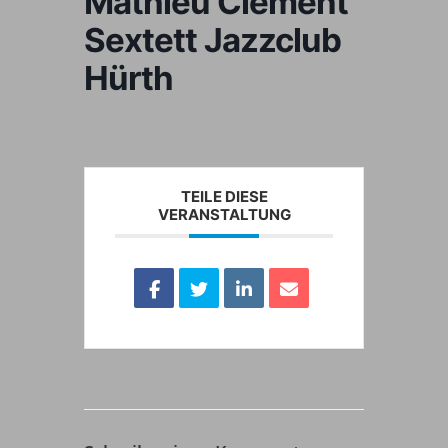
Mathieu Clement
Sextett Jazzclub
Hürth
TEILE DIESE
VERANSTALTUNG