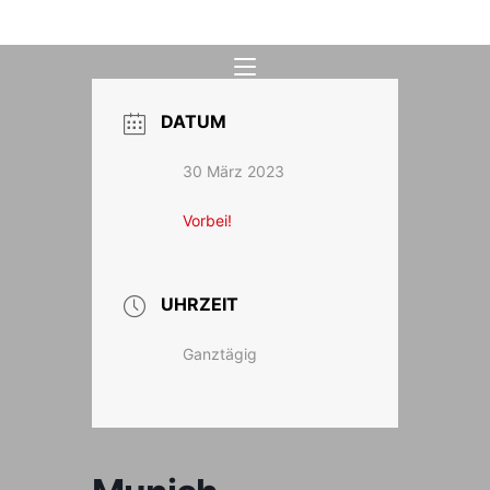
Zum
Inhalt
springen
DATUM
30 März 2023
Vorbei!
UHRZEIT
Ganztägig