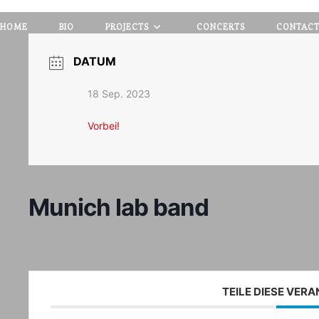
HOME
BIO
PROJECTS
CONCERTS
CONTAC
DATUM
18 Sep. 2023
Vorbei!
Munich lab band
TEILE DIESE VER