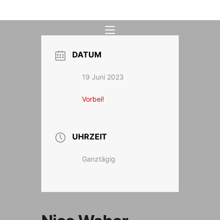
Zum
Inhalt
springen
DATUM
19 Juni 2023
Vorbei!
UHRZEIT
Ganztägig