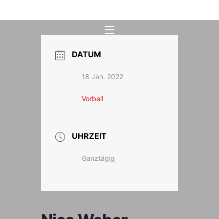
Zum
Inhalt
springen
DATUM
18 Jan. 2022
Vorbei!
UHRZEIT
Ganztägig