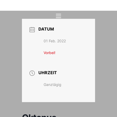
Zum
Inhalt
springen
DATUM
01 Feb. 2022
Vorbei!
UHRZEIT
Ganztägig