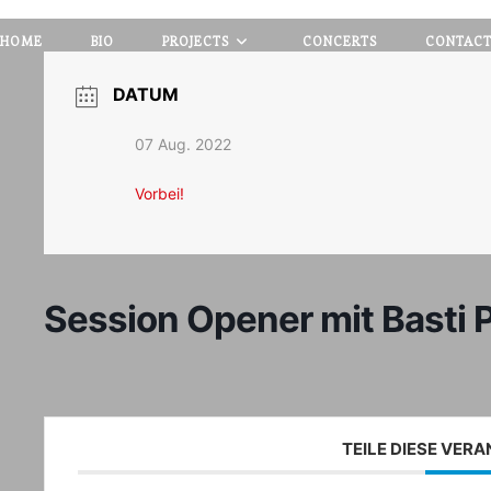
HOME
BIO
PROJECTS
CONCERTS
CONTAC
DATUM
07 Aug. 2022
Vorbei!
Session Opener mit Basti P
TEILE DIESE VER