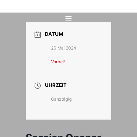
Zum
Inhalt
springen
DATUM
26 Mai 2024
Vorbei!
UHRZEIT
Ganztägig