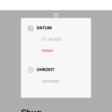
Zum
Inhalt
springen
DATUM
27 Juli 2022
Vorbei!
UHRZEIT
Ganztägig