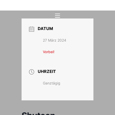
Zum
Inhalt
springen
DATUM
27 März 2024
Vorbei!
UHRZEIT
Ganztägig