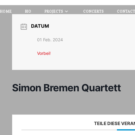
HOME
BIO
PROJECTS
CONCERTS
CONTAC
DATUM
01 Feb. 2024
Vorbei!
Simon Bremen Quartett
TEILE DIESE VER