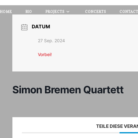
HOME
BIO
PROJECTS
CONCERTS
CONTAC
DATUM
27 Sep. 2024
Vorbei!
Simon Bremen Quartett
TEILE DIESE VER