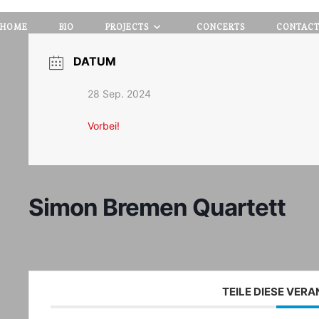
HOME
BIO
PROJECTS
CONCERTS
CONTAC
DATUM
28 Sep. 2024
Vorbei!
Simon Bremen Quartett
TEILE DIESE VER