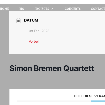
HOME
BIO
PROJECTS
CONCERTS
CONTAC
DATUM
08 Feb. 2023
Vorbei!
Simon Bremen Quartett
TEILE DIESE VER