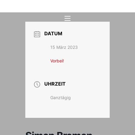
Zum
Inhalt
springen
DATUM
15 März 2023
Vorbei!
UHRZEIT
Ganztägig