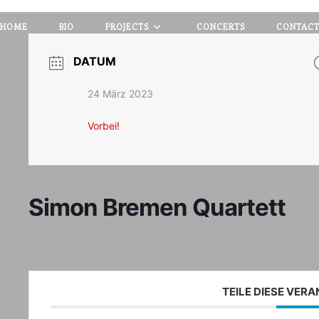
HOME
BIO
PROJECTS
CONCERTS
CONTAC
DATUM
24 März 2023
Vorbei!
Simon Bremen Quartett
TEILE DIESE VER