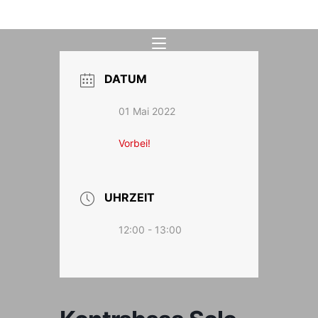
Zum
Inhalt
springen
DATUM
01 Mai 2022
Vorbei!
UHRZEIT
12:00 - 13:00