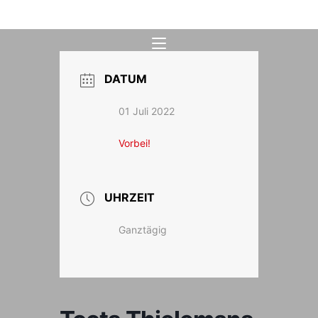
Zum
Inhalt
springen
DATUM
01 Juli 2022
Vorbei!
UHRZEIT
Ganztägig