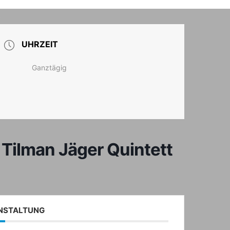
T
UHRZEIT
Ganztägig
 Tilman Jäger Quintett
ANSTALTUNG