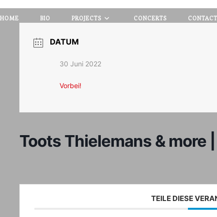
HOME
BIO
PROJECTS
CONCERTS
CONTAC
DATUM
30 Juni 2022
Vorbei!
Toots Thielemans & more |
TEILE DIESE VER