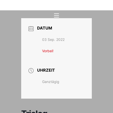
Zum
Inhalt
springen
DATUM
03 Sep. 2022
Vorbei!
UHRZEIT
Ganztägig