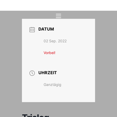
Zum
Inhalt
springen
DATUM
02 Sep. 2022
Vorbei!
UHRZEIT
Ganztägig