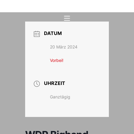
Zum
Inhalt
springen
DATUM
20 März 2024
Vorbei!
UHRZEIT
Ganztägig