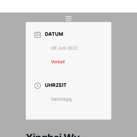
Zum
Inhalt
springen
DATUM
06 Juni 2022
Vorbei!
UHRZEIT
Ganztägig