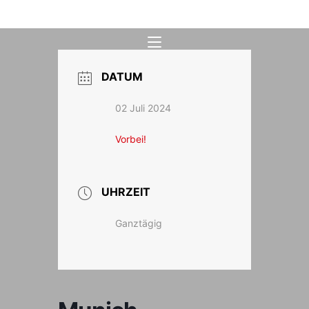
Zum
Inhalt
springen
DATUM
02 Juli 2024
Vorbei!
UHRZEIT
Ganztägig