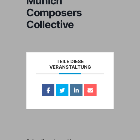
Munich
Composers
Collective
TEILE DIESE
VERANSTALTUNG